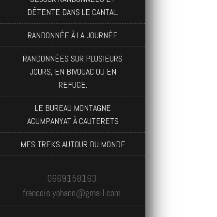
DÉTENTE DANS LE CANTAL.
RANDONNÉE À LA JOURNÉE
RANDONNÉES SUR PLUSIEURS
JOURS, EN BIVOUAC OU EN
REFUGE.
LE BUREAU MONTAGNE
ACUMPANYAT À CAUTERETS
MES TREKS AUTOUR DU MONDE
0669158163
francois.yohann@gmail.com