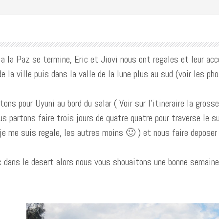
 la Paz se termine, Eric et Jiovi nous ont regales et leur acc
e la ville puis dans la valle de la lune plus au sud (voir les ph
ons pour Uyuni au bord du salar ( Voir sur l’itineraire la grosse
s partons faire trois jours de quatre quatre pour traverse le s
 je me suis regale, les autres moins 🙂 ) et nous faire depose
pc dans le desert alors nous vous shouaitons une bonne semaine