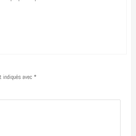
t indiqués avec
*