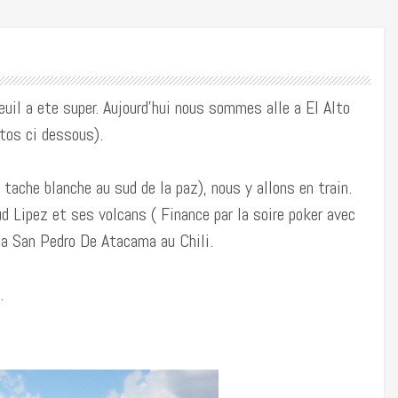
euil a ete super. Aujourd’hui nous sommes alle a El Alto
otos ci dessous).
 tache blanche au sud de la paz), nous y allons en train.
ud Lipez et ses volcans ( Finance par la soire poker avec
r a San Pedro De Atacama au Chili.
.