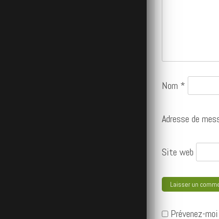
Nom
*
Adresse de mes
Site web
Prévenez-moi 