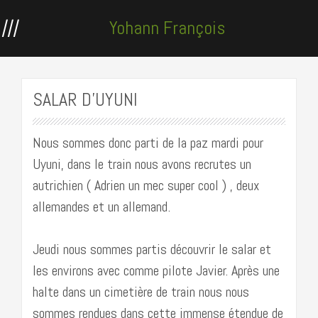
lll
Yohann François
accompagnateur en
SALAR D’UYUNI
montagne
Nous sommes donc parti de la paz mardi pour
Uyuni, dans le train nous avons recrutes un
autrichien ( Adrien un mec super cool ) , deux
allemandes et un allemand.
Jeudi nous sommes partis découvrir le salar et
les environs avec comme pilote Javier. Après une
halte dans un cimetière de train nous nous
sommes rendues dans cette immense étendue de