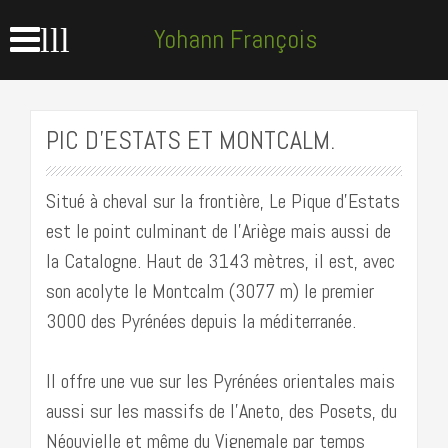
lll
Yohann François
accompagnateur en
PIC D’ESTATS ET MONTCALM.
montagne
Situé à cheval sur la frontière, Le Pique d’Estats
est le point culminant de l’Ariège mais aussi de
la Catalogne. Haut de 3143 mètres, il est, avec
son acolyte le Montcalm (3077 m) le premier
3000 des Pyrénées depuis la méditerranée.
Il offre une vue sur les Pyrénées orientales mais
aussi sur les massifs de l’Aneto, des Posets, du
Néouvielle et même du Vignemale par temps