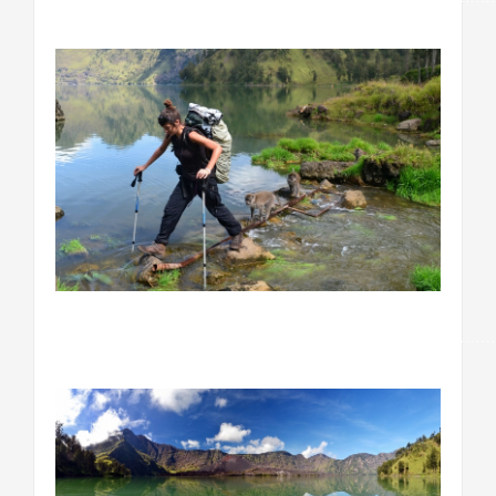
……………………………………………………………………………