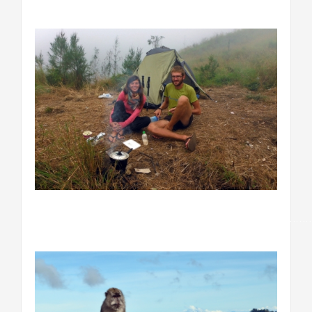
……………………………………………………………………………