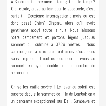
A 3h du matin, première interrogation, le temps?
Ciel étoilé, orage au loin pour le spectacle, c’est
parfait ! Deuxième interrogation : mais où est
donc passé Chien? Disparu, alors qu’il avait
gentiment aboyé toute la nuit. Nous laissons
notre campement et partons légers jusqu’au
sommet qui culmine à 3726 mètres. Nous
commençons à être bien entrainés c’est donc
sans trop de difficultés que nous arrivons au
sommet en ayant doublé un bon nombre de
personnes.
On se les caille sévère ! Le lever du soleil est
superbe depuis le sommet de l’ile de Lombok on a
un panorama exceptionnel sur Bali, Sumbawa et