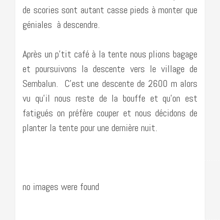
de scories sont autant casse pieds à monter que
géniales à descendre.
Après un p’tit café à la tente nous plions bagage
et poursuivons la descente vers le village de
Sembalun. C’est une descente de 2600 m alors
vu qu’il nous reste de la bouffe et qu’on est
fatigués on préfère couper et nous décidons de
planter la tente pour une dernière nuit.
……………………………………………………………………………
no images were found
……………………………………………………………………………