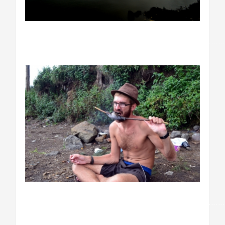
……………………………………………………………………………
……………………………………………………………………………