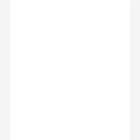
……………………………………………………………………………