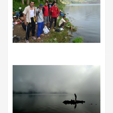
……………………………………………………………………………