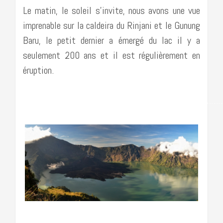
Le matin, le soleil s’invite, nous avons une vue
imprenable sur la caldeira du Rinjani et le Gunung
Baru, le petit dernier a émergé du lac il y a
seulement 200 ans et il est régulièrement en
éruption.
……………………………………………………………………………
……………………………………………………………………………