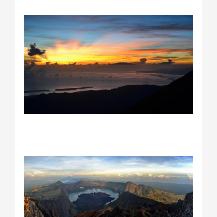
……………………………………………………………………………