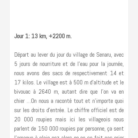
Jour 1: 13 km, +2200 m.
Départ au lever du jour du village de Senaru, avec
5 jours de nourriture et de l’eau pour la journée,
nous avons des sacs de respectivement 14 et
17 kilos. Le village est à 500 m d’altitude et le
bivouac à 2640 m, autant dire que l’on va en
chier …On nous a raconté tout et n’importe quoi
sur les droits d’entrée. Le chiffre officiel est de
20 000 roupies mais ici les villageois nous
parlent de 150 000 roupies par personne, ça sent
l’arnaque à plein nez alors on ne se fait pas prier