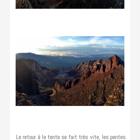
……………………………………………………………………………
……………………………………………………………………………
Le retour à la tente se fait très vite, les pentes