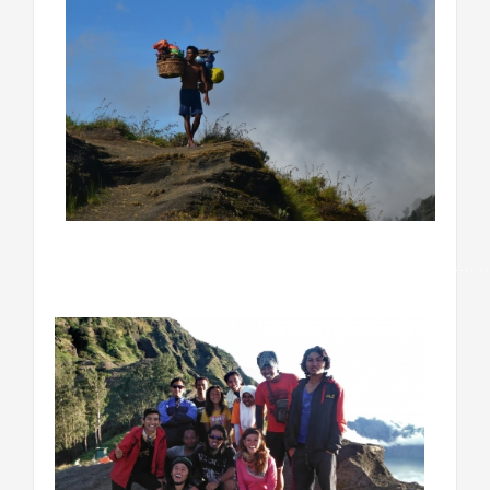
……………………………………………………………………………