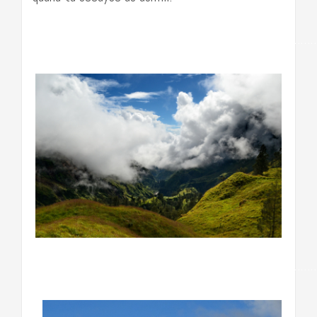
……………………………………………………………………………
……………………………………………………………………………