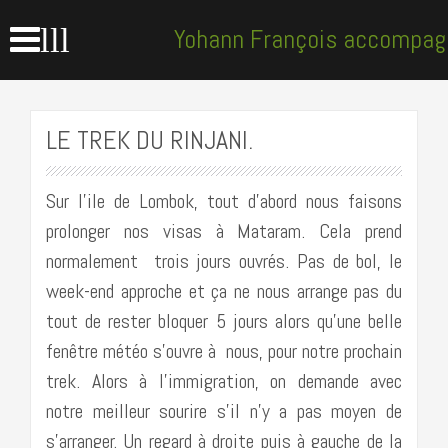
lll
Yohann François accompag
montagne
LE TREK DU RINJANI.
Sur l’ile de Lombok, tout d’abord nous faisons
prolonger nos visas à Mataram. Cela prend
normalement trois jours ouvrés. Pas de bol, le
week-end approche et ça ne nous arrange pas du
tout de rester bloquer 5 jours alors qu’une belle
fenêtre météo s’ouvre à nous, pour notre prochain
trek. Alors à l’immigration, on demande avec
notre meilleur sourire s’il n’y a pas moyen de
s’arranger. Un regard à droite puis à gauche de la