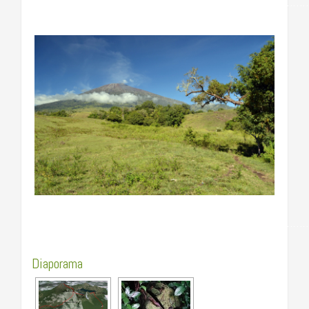
……………………………………………………………………………
……………………………………………………………………………
Diaporama