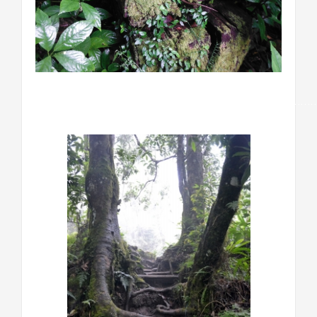
…………………………………………………………………………