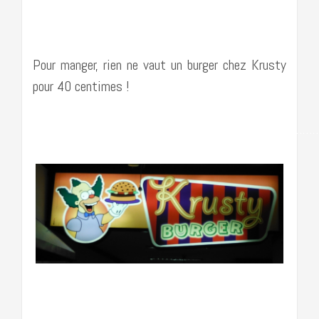
…………………………………………………………………….
Pour manger, rien ne vaut un burger chez Krusty
pour 40 centimes !
……………………………………………………………………………
…………………………………………………………………….