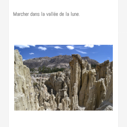
Marcher dans la vallée de la lune.
……………………………………………………………………………
…………………………………………………………………….