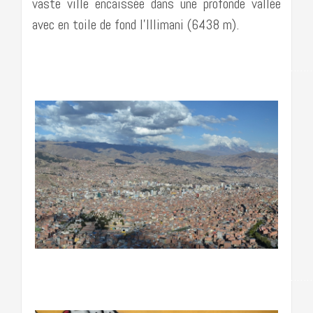
vaste ville encaissée dans une profonde vallée
avec en toile de fond l’Illimani (6438 m).
…………………………………………………………………………
……………………………………………………………………………