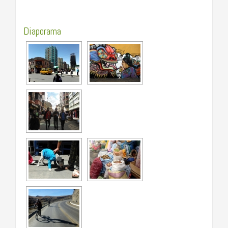
…………………………………………………………………….
Diaporama