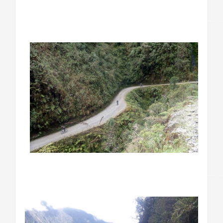
……………………………………………………………………………
……………………………………………………………………………