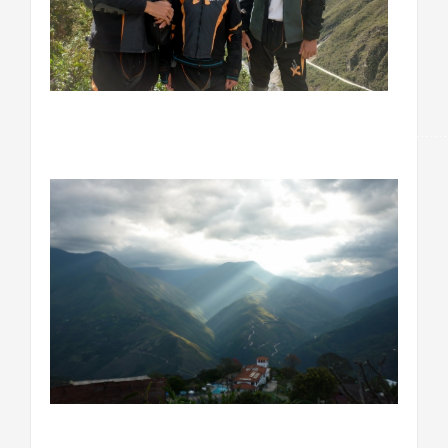
…………………………………………………………………………
…………………………………………………………………….