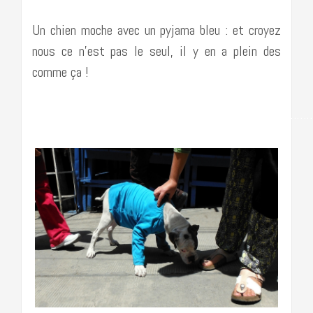
Un chien moche avec un pyjama bleu : et croyez
nous ce n’est pas le seul, il y en a plein des
comme ça !
……………………………………………………………………………