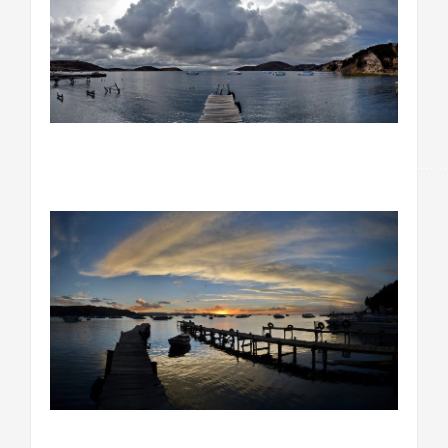
…………………………………………………………………………