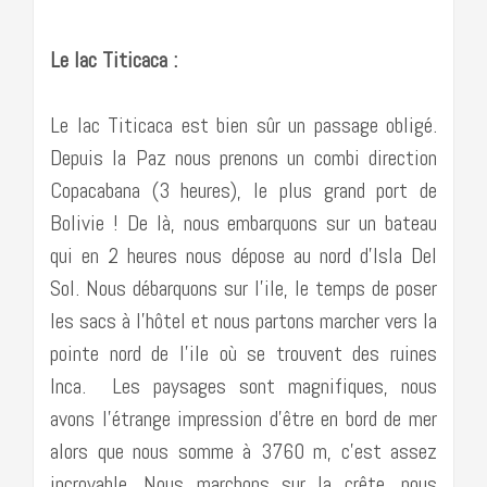
Le lac Titicaca :
Le lac Titicaca est bien sûr un passage obligé.
Depuis la Paz nous prenons un combi direction
Copacabana (3 heures), le plus grand port de
Bolivie ! De là, nous embarquons sur un bateau
qui en 2 heures nous dépose au nord d’Isla Del
Sol. Nous débarquons sur l’ile, le temps de poser
les sacs à l’hôtel et nous partons marcher vers la
pointe nord de l’ile où se trouvent des ruines
Inca. Les paysages sont magnifiques, nous
avons l’étrange impression d’être en bord de mer
alors que nous somme à 3760 m, c’est assez
incroyable. Nous marchons sur la crête, nous