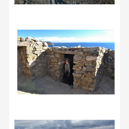
……………………………………………………………………………
……………………………………………………………………………