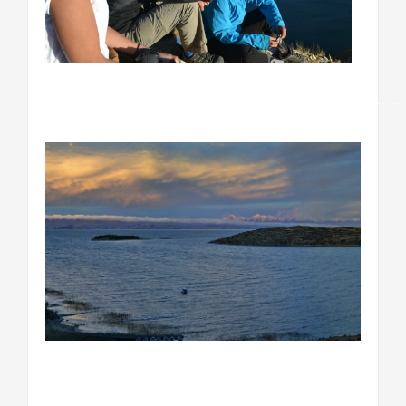
…………………………………………………………………………
…………………………………………………………………….