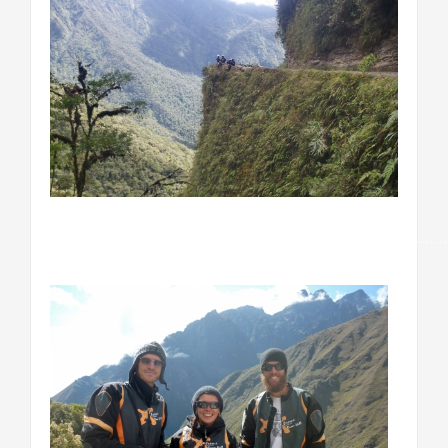
……………………………………………………………………………