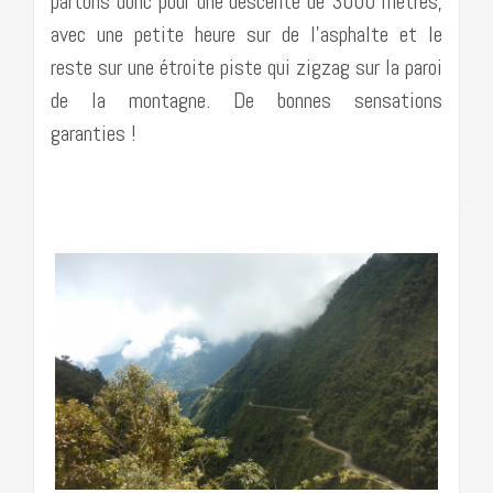
partons donc pour une descente de 3000 mètres,
avec une petite heure sur de l’asphalte et le
reste sur une étroite piste qui zigzag sur la paroi
de la montagne. De bonnes sensations
garanties !
…………………………………………………………………………