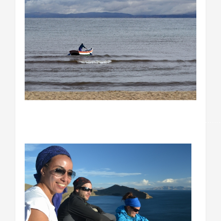
……………………………………………………………………………