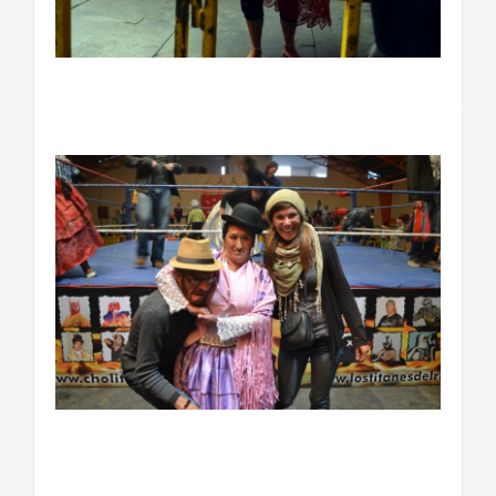
……………………………………………………………………………
…………………………………………………………………….