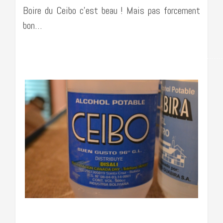
Boire du Ceibo c’est beau ! Mais pas forcement
bon…
……………………………………………………………………………
…………………………………………………………………….