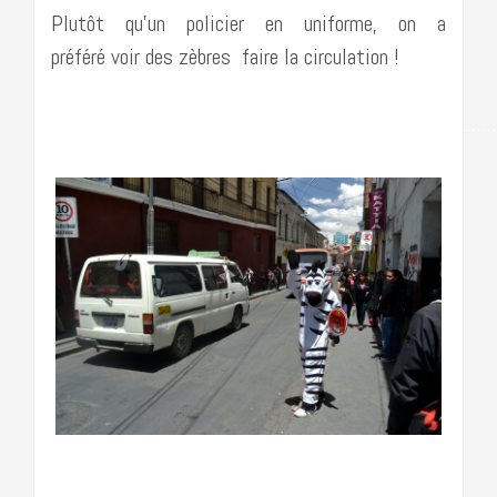
Plutôt qu’un policier en uniforme, on a
préféré voir des zèbres faire la circulation !
……………………………………………………………………………
…………………………………………………………………….