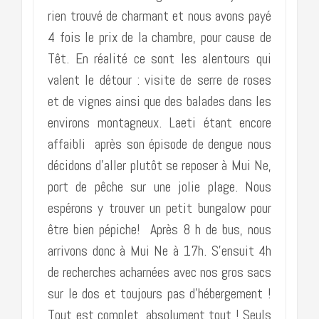
rien trouvé de charmant et nous avons payé
4 fois le prix de la chambre, pour cause de
Têt. En réalité ce sont les alentours qui
valent le détour : visite de serre de roses
et de vignes ainsi que des balades dans les
environs montagneux. Laeti étant encore
affaibli après son épisode de dengue nous
décidons d’aller plutôt se reposer à Mui Ne,
port de pêche sur une jolie plage. Nous
espérons y trouver un petit bungalow pour
être bien pépiche! Après 8 h de bus, nous
arrivons donc à Mui Ne à 17h. S’ensuit 4h
de recherches acharnées avec nos gros sacs
sur le dos et toujours pas d’hébergement !
Tout est complet, absolument tout ! Seuls