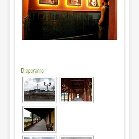
…………………………………………………
Diaporama