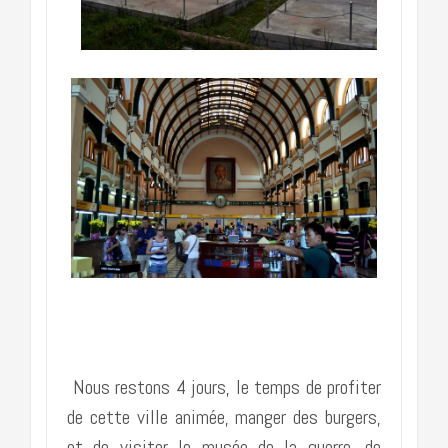
……………………………………………..
Nous restons 4 jours, le temps de profiter
de cette ville animée, manger des burgers,
et de visiter le musée de la guerre, de