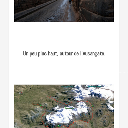
…………………………………………………………..
Un peu plus haut, autour de l’Ausangate.
…………………………………………………………………………….