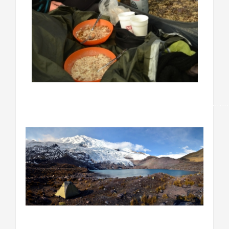
…………………………………………………………………………….
…………………………………………………………..