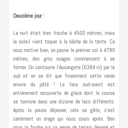
Deuxième jour :
La nuit était bien fraiche à 4500 mètres, mais
le soleil vient toquer à la bâche de la tente. Ca
nous motive bien, on passe le premier col à 4780
mètres, des gros nuages commencent à se
former. On contourne l’Ausangate (6384 m) par le
sud et on se dit que finalement cette rando
envoie du pâté ! La face sud-ouest est
entièrement recouverte de glace dont la course
se termine dans une dizaine de lacs différents.
Après la pause déjeuner, cela se gâte, c’est
carrément un orage qui nous cours après. Ben
nous la foudre sur ce genre de terrain dégagé et