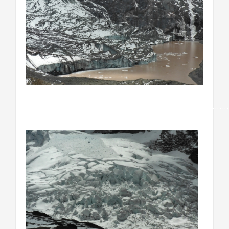
…………………………………………………………………………….