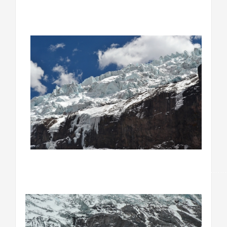
………………………………………………………………….
…………………………………………………………………………….