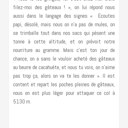
filez-moi des gâteaux ! », on lui répond nous
aussi dans le langage des signes « Ecoutes
papi, désolé, mais nous on n’a pas de mules, on
se trimballe tout dans nos sacs qui pèsent une
tonne à cette altitude, et on prévoit notre
nourriture au gramme. Mais c’est ton jour de
chance, on a sans le vouloir acheté des gâteaux
au beurre de cacahuète, et nous tu vois, on n’aime
pas trop ça, alors on va te les donner ». Il est
content et repart les poches pleines de gâteaux,
nous on est plus léger pour attaquer ce col à
5130 m.
…………………………………………………………………………….