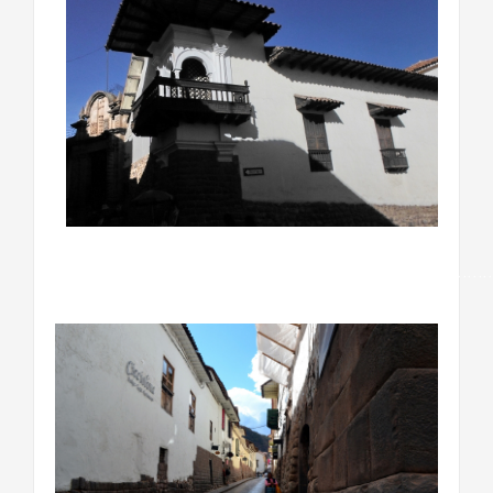
…………………………………………………………………………….