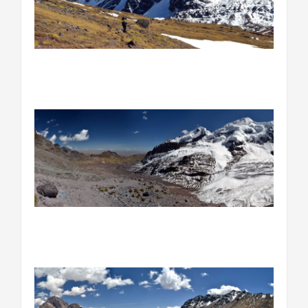
………………………………………………………………….
………………………………………………………………….