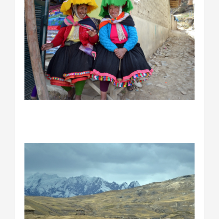
………………………………………………………………….