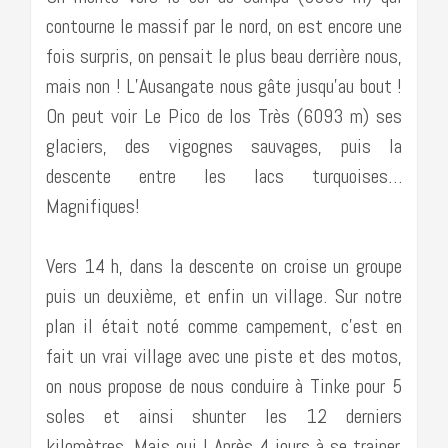
contourne le massif par le nord, on est encore une
fois surpris, on pensait le plus beau derrière nous,
mais non ! L’Ausangate nous gâte jusqu’au bout !
On peut voir Le Pico de los Très (6093 m) ses
glaciers, des vigognes sauvages, puis la
descente entre les lacs turquoises…
Magnifiques!
Vers 14 h, dans la descente on croise un groupe
puis un deuxième, et enfin un village. Sur notre
plan il était noté comme campement, c’est en
fait un vrai village avec une piste et des motos,
on nous propose de nous conduire à Tinke pour 5
soles et ainsi shunter les 12 derniers
kilomètres. Mais oui ! Après 4 jours à se trainer,