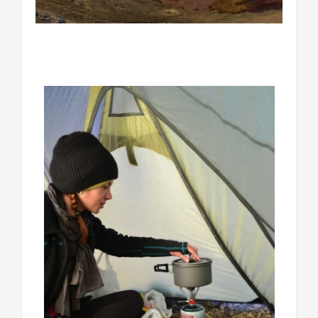
………………………………………………………………….