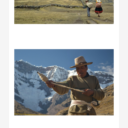
…………………………………………………………………………….
…………………………………………………………..