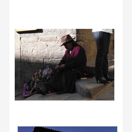
………………………………………………………………….
…………………………………………………………………………….