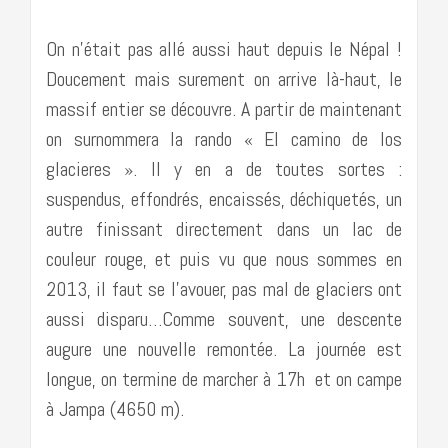
On n’était pas allé aussi haut depuis le Népal !
Doucement mais surement on arrive là-haut, le
massif entier se découvre. A partir de maintenant
on surnommera la rando « El camino de los
glacieres ». Il y en a de toutes sortes :
suspendus, effondrés, encaissés, déchiquetés, un
autre finissant directement dans un lac de
couleur rouge, et puis vu que nous sommes en
2013, il faut se l’avouer, pas mal de glaciers ont
aussi disparu…Comme souvent, une descente
augure une nouvelle remontée. La journée est
longue, on termine de marcher à 17h et on campe
à Jampa (4650 m).