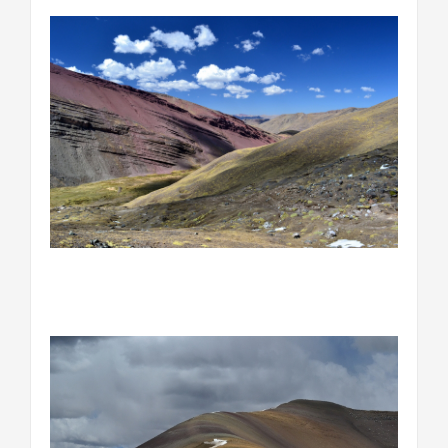
………………………………………………………………….