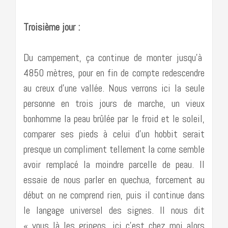
Troisième jour :
Du campement, ça continue de monter jusqu’à
4850 mètres, pour en fin de compte redescendre
au creux d’une vallée. Nous verrons ici la seule
personne en trois jours de marche, un vieux
bonhomme la peau brûlée par le froid et le soleil,
comparer ses pieds à celui d’un hobbit serait
presque un compliment tellement la corne semble
avoir remplacé la moindre parcelle de peau. Il
essaie de nous parler en quechua, forcement au
début on ne comprend rien, puis il continue dans
le langage universel des signes. Il nous dit
« vous là les gringos, ici c’est chez moi alors