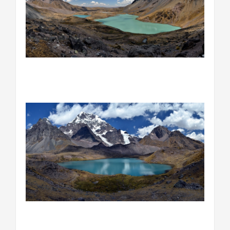
………………………………………………………………….
………………………………………………………………….