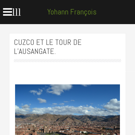
lll
Yohann François
accompagnateur en
CUZCO ET LE TOUR DE
L’AUSANGATE.
montagne
…………………………………………………………………………….