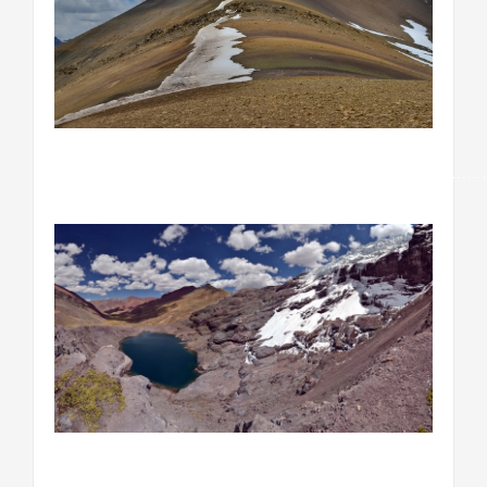
…………………………………………………………………………….
…………………………………………………………..