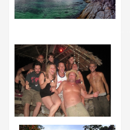
…………………………………………………………………………