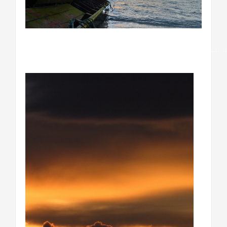
……………………………………………………………………………