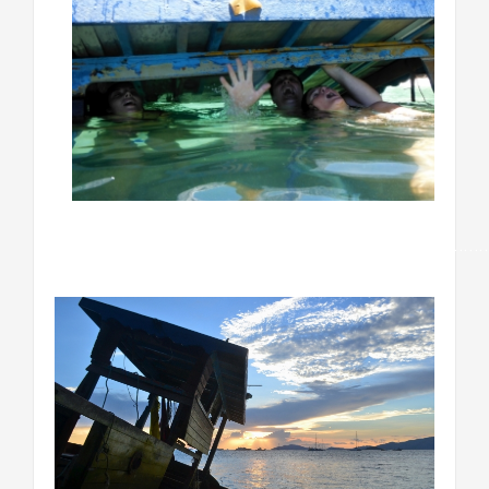
……………………………………………………………………………