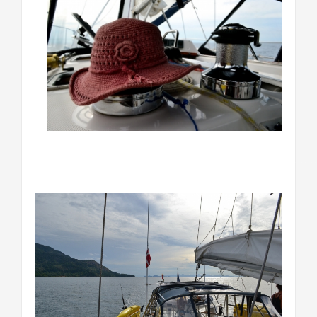
……………………………………………………………………………