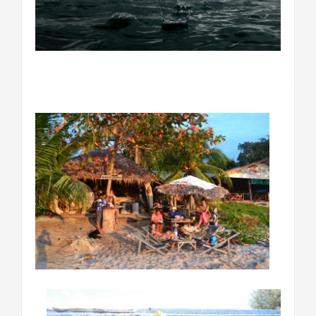
…………………………………………………………………………