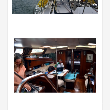
………………………………………………………………
………………………………………………………………………………