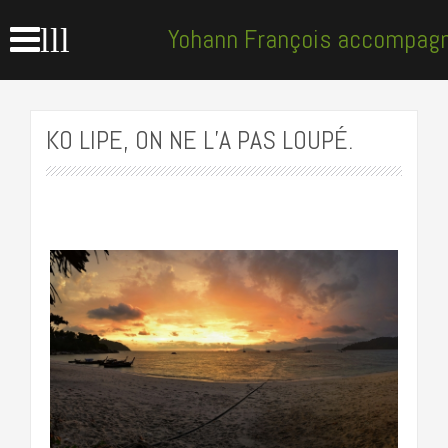
lll
Yohann François accompag
KO LIPE, ON NE L’A PAS LOUPÉ.
………………………………………………….